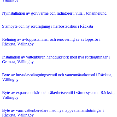
Vällingby
Nyinstallation av golvvärme och radiatorer i villa i Johannelund
Stambyte och ny rördragning i flerbostadshus i Råcksta
Relining av avloppsstammar och renovering av avloppsrör i
Råcksta, Vällingby
Installation av vattenburen handdukstork med nya rördragningar i
Grimsta, Vällingby
Byte av huvudavstängningsventil och vattenmätarkonsol i Råcksta,
Vällingby
Byte av expansionskärl och säkerhetsventil i värmesystem i Råcksta,
Vällingby
Byte av varmvattenberedare med nya tappvattenanslutningar i
Råcksta, Vällingby