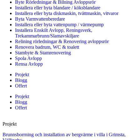
Byte Rörledningar & Bilning Avloppsrör
Installera eller byta blandare / köksblandare
Installera eller byta diskmaskin, tvättmaskin, vitvaror
Byta Varmvattenberedare
Installera eller byta vattenpump / värmepump
Installera Enskilt Avlopp, Reningsverk,
Trekammarbrunn/Slamavskiljare
Relining rörledningar & Renovering avloppsrör
Renovera badrum, WC & toalett
Stambyte & Stamrenovering
Spola Avlopp
Rensa Avlopp
Projekt
Blogg
Offert
Projekt
Blogg
Offert
Projekt
Brunnsborrning och installation av bergvärme i villa i Grimsta,