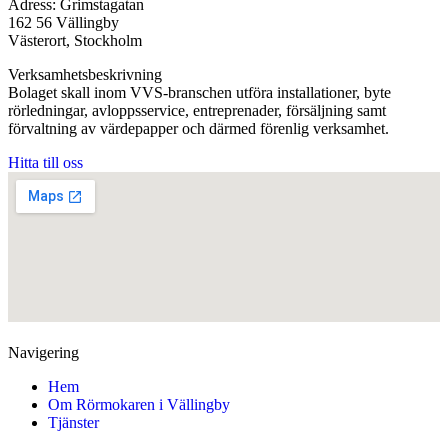
Adress: Grimstagatan
162 56 Vällingby
Västerort, Stockholm
Verksamhetsbeskrivning
Bolaget skall inom VVS-branschen utföra installationer, byte
rörledningar, avloppsservice, entreprenader, försäljning samt
förvaltning av värdepapper och därmed förenlig verksamhet.
Hitta till oss
Navigering
Hem
Om Rörmokaren i Vällingby
Tjänster