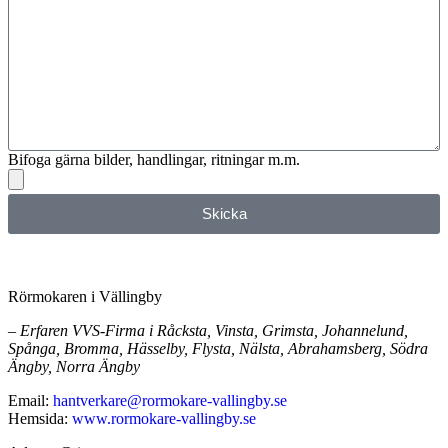
Bifoga gärna bilder, handlingar, ritningar m.m.
Skicka
Rörmokaren i Vällingby
– Erfaren VVS-Firma i Råcksta, Vinsta, Grimsta, Johannelund,
Spånga, Bromma, Hässelby, Flysta, Nälsta, Abrahamsberg, Södra
Ängby, Norra Ängby
Email:
hantverkare@rormokare-vallingby.se
Hemsida:
www.rormokare-vallingby.se