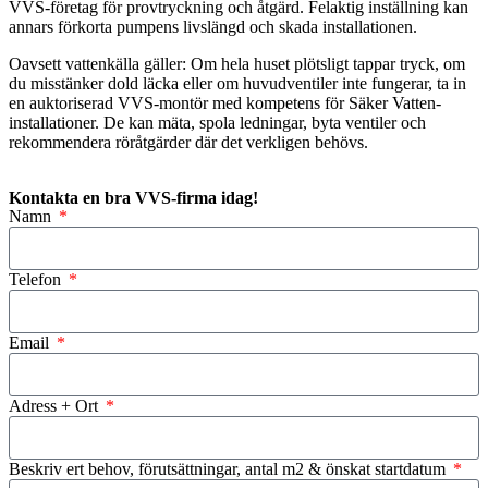
VVS-företag för provtryckning och åtgärd. Felaktig inställning kan
annars förkorta pumpens livslängd och skada installationen.
Oavsett vattenkälla gäller: Om hela huset plötsligt tappar tryck, om
du misstänker dold läcka eller om huvudventiler inte fungerar, ta in
en auktoriserad VVS-montör med kompetens för Säker Vatten-
installationer. De kan mäta, spola ledningar, byta ventiler och
rekommendera röråtgärder där det verkligen behövs.
Kontakta en bra VVS-firma idag!
Namn
Telefon
Email
Adress + Ort
Beskriv ert behov, förutsättningar, antal m2 & önskat startdatum