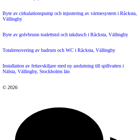
Byte av cirkulationspump och injustering av värmesystem i Råcksta,
Vällingby
Byte av golvbrunn toalettstol och takdusch i Råcksta, Vällingby
Totalrenovering av badrum och WC i Råcksta, Vällingby
Installation av fettavskiljare med ny anslutning till spillvatten i
Nälsta, Vällingby, Stockholms län
© 2026