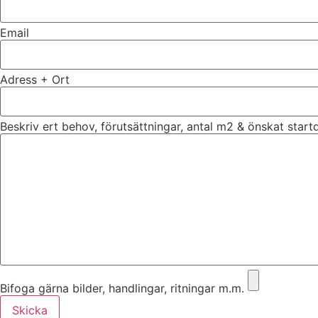
Email
Adress + Ort
Beskriv ert behov, förutsättningar, antal m2 & önskat star
Bifoga gärna bilder, handlingar, ritningar m.m.
Skicka