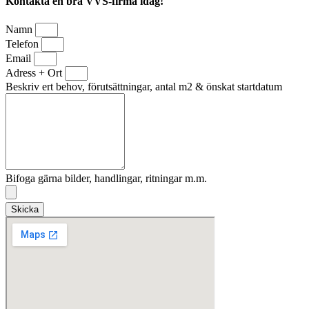
Kontakta en bra VVS-firma idag!
Namn
Telefon
Email
Adress + Ort
Beskriv ert behov, förutsättningar, antal m2 & önskat startdatum
Bifoga gärna bilder, handlingar, ritningar m.m.
Skicka