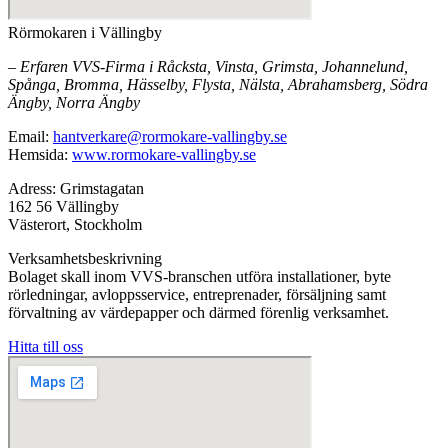
Rörmokaren i Vällingby
– Erfaren VVS-Firma i Råcksta, Vinsta, Grimsta, Johannelund,
Spånga, Bromma, Hässelby, Flysta, Nälsta, Abrahamsberg, Södra
Ängby, Norra Ängby
Email:
hantverkare@rormokare-vallingby.se
Hemsida:
www.rormokare-vallingby.se
Adress: Grimstagatan
162 56 Vällingby
Västerort, Stockholm
Verksamhetsbeskrivning
Bolaget skall inom VVS-branschen utföra installationer, byte
rörledningar, avloppsservice, entreprenader, försäljning samt
förvaltning av värdepapper och därmed förenlig verksamhet.
Hitta till oss