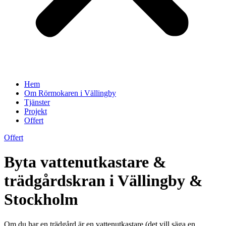
Hem
Om Rörmokaren i Vällingby
Tjänster
Projekt
Offert
Offert
Byta vattenutkastare &
trädgårdskran i Vällingby &
Stockholm
Om du har en trädgård är en vattenutkastare (det vill säga en