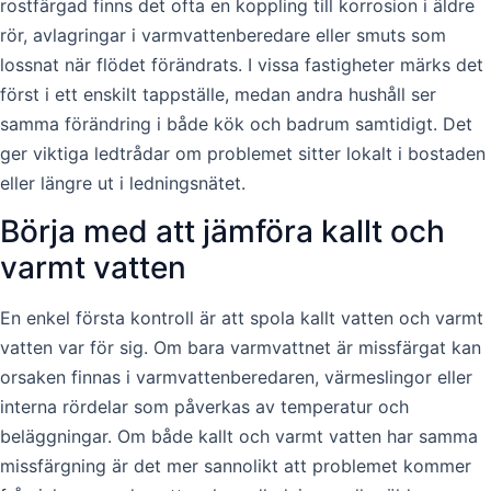
rostfärgad finns det ofta en koppling till korrosion i äldre
rör, avlagringar i varmvattenberedare eller smuts som
lossnat när flödet förändrats. I vissa fastigheter märks det
först i ett enskilt tappställe, medan andra hushåll ser
samma förändring i både kök och badrum samtidigt. Det
ger viktiga ledtrådar om problemet sitter lokalt i bostaden
eller längre ut i ledningsnätet.
Börja med att jämföra kallt och
varmt vatten
En enkel första kontroll är att spola kallt vatten och varmt
vatten var för sig. Om bara varmvattnet är missfärgat kan
orsaken finnas i varmvattenberedaren, värmeslingor eller
interna rördelar som påverkas av temperatur och
beläggningar. Om både kallt och varmt vatten har samma
missfärgning är det mer sannolikt att problemet kommer