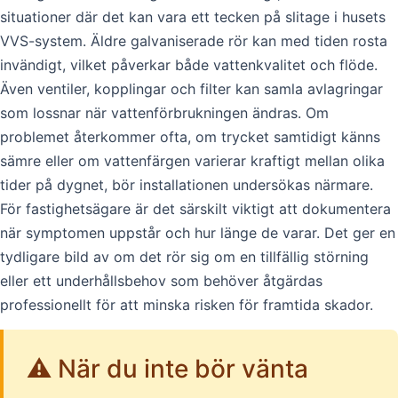
situationer där det kan vara ett tecken på slitage i husets
VVS-system. Äldre galvaniserade rör kan med tiden rosta
invändigt, vilket påverkar både vattenkvalitet och flöde.
Även ventiler, kopplingar och filter kan samla avlagringar
som lossnar när vattenförbrukningen ändras. Om
problemet återkommer ofta, om trycket samtidigt känns
sämre eller om vattenfärgen varierar kraftigt mellan olika
tider på dygnet, bör installationen undersökas närmare.
För fastighetsägare är det särskilt viktigt att dokumentera
när symptomen uppstår och hur länge de varar. Det ger en
tydligare bild av om det rör sig om en tillfällig störning
eller ett underhållsbehov som behöver åtgärdas
professionellt för att minska risken för framtida skador.
⚠️ När du inte bör vänta