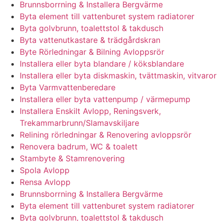
Brunnsborrning & Installera Bergvärme
Byta element till vattenburet system radiatorer
Byta golvbrunn, toalettstol & takdusch
Byta vattenutkastare & trädgårdskran
Byte Rörledningar & Bilning Avloppsrör
Installera eller byta blandare / köksblandare
Installera eller byta diskmaskin, tvättmaskin, vitvaror
Byta Varmvattenberedare
Installera eller byta vattenpump / värmepump
Installera Enskilt Avlopp, Reningsverk,
Trekammarbrunn/Slamavskiljare
Relining rörledningar & Renovering avloppsrör
Renovera badrum, WC & toalett
Stambyte & Stamrenovering
Spola Avlopp
Rensa Avlopp
Brunnsborrning & Installera Bergvärme
Byta element till vattenburet system radiatorer
Byta golvbrunn, toalettstol & takdusch