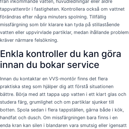
från inkommande vatten, huvudledningar eller äldre
tappvattenrör i fastigheten. Kontrollera också om vattnet
förändras efter några minuters spolning. Tillfällig
missfärgning som blir klarare kan tyda på stillastående
vatten eller uppvirvlade partiklar, medan ihållande problem
kräver närmare felsökning.
Enkla kontroller du kan göra
innan du bokar service
Innan du kontaktar en VVS-montör finns det flera
praktiska steg som hjälper dig att förstå situationen
bättre. Börja med att tappa upp vatten i ett klart glas och
studera färg, grumlighet och om partiklar sjunker till
botten. Spola sedan i flera tappställen, gärna både i kök,
handfat och dusch. Om missfärgningen bara finns i en
enda kran kan silen i blandaren vara smutsig eller igensatt