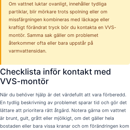
Om vattnet luktar ovanligt, innehåller tydliga
partiklar, blir mörkare trots spolning eller om
missfärgningen kombineras med läckage eller
kraftigt förändrat tryck bör du kontakta en VVS-
montör. Samma sak gäller om problemet
återkommer ofta eller bara uppstår på
varmvattensidan.
Checklista inför kontakt med
VVS-montör
När du behöver hjälp är det värdefullt att vara förberedd.
En tydlig beskrivning av problemet sparar tid och gör det
lättare att prioritera rätt åtgärd. Notera gärna om vattnet
är brunt, gult, grått eller mjölkigt, om det gäller hela
bostaden eller bara vissa kranar och om förändringen kom