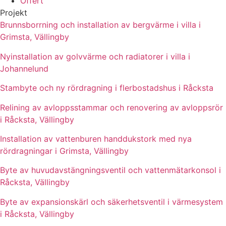
Offert
Projekt
Brunnsborrning och installation av bergvärme i villa i
Grimsta, Vällingby
Nyinstallation av golvvärme och radiatorer i villa i
Johannelund
Stambyte och ny rördragning i flerbostadshus i Råcksta
Relining av avloppsstammar och renovering av avloppsrör
i Råcksta, Vällingby
Installation av vattenburen handdukstork med nya
rördragningar i Grimsta, Vällingby
Byte av huvudavstängningsventil och vattenmätarkonsol i
Råcksta, Vällingby
Byte av expansionskärl och säkerhetsventil i värmesystem
i Råcksta, Vällingby