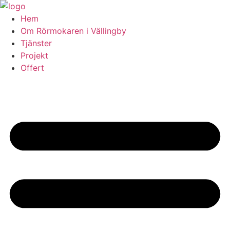
Skip
to
Hem
content
Om Rörmokaren i Vällingby
Tjänster
Projekt
Offert