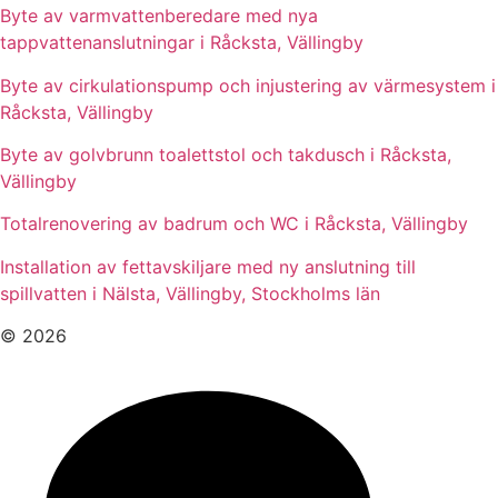
Byte av varmvattenberedare med nya
tappvattenanslutningar i Råcksta, Vällingby
Byte av cirkulationspump och injustering av värmesystem i
Råcksta, Vällingby
Byte av golvbrunn toalettstol och takdusch i Råcksta,
Vällingby
Totalrenovering av badrum och WC i Råcksta, Vällingby
Installation av fettavskiljare med ny anslutning till
spillvatten i Nälsta, Vällingby, Stockholms län
© 2026