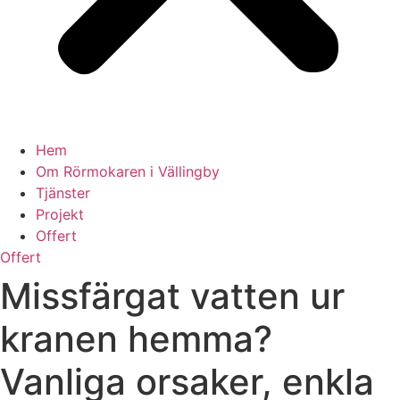
Hem
Om Rörmokaren i Vällingby
Tjänster
Projekt
Offert
Offert
Missfärgat vatten ur
kranen hemma?
Vanliga orsaker, enkla