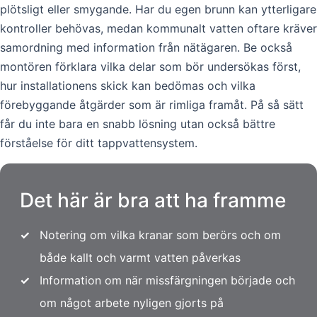
plötsligt eller smygande. Har du egen brunn kan ytterligare
kontroller behövas, medan kommunalt vatten oftare kräver
samordning med information från nätägaren. Be också
montören förklara vilka delar som bör undersökas först,
hur installationens skick kan bedömas och vilka
förebyggande åtgärder som är rimliga framåt. På så sätt
får du inte bara en snabb lösning utan också bättre
förståelse för ditt tappvattensystem.
Det här är bra att ha framme
✓
Notering om vilka kranar som berörs och om
både kallt och varmt vatten påverkas
✓
Information om när missfärgningen började och
om något arbete nyligen gjorts på