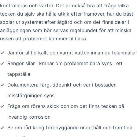
kontrolleras och varför. Det är också bra att fråga vilka
tecken du själv ska hålla utkik efter framöver, hur du bäst
spolar ur systemet efter åtgärd och om det finns delar i
anläggningen som bör servas regelbundet för att minska
risken att problemet kommer tillbaka.
✓
Jämför alltid kallt och varmt vatten innan du felanmäler
✓
Rengör silar i kranar om problemet bara syns i ett
tappställe
✓
Dokumentera färg, tidpunkt och var i bostaden
missfärgningen syns
✓
Fråga om rörens skick och om det finns tecken på
invändig korrosion
✓
Be om råd kring förebyggande underhåll och framtida