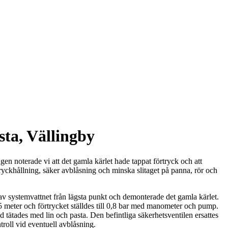
sta, Vällingby
en noterade vi att det gamla kärlet hade tappat förtryck och att
ryckhållning, säker avblåsning och minska slitaget på panna, rör och
 av systemvattnet från lägsta punkt och demonterade det gamla kärlet.
,5 meter och förtrycket ställdes till 0,8 bar med manometer och pump.
tätades med lin och pasta. Den befintliga säkerhetsventilen ersattes
troll vid eventuell avblåsning.