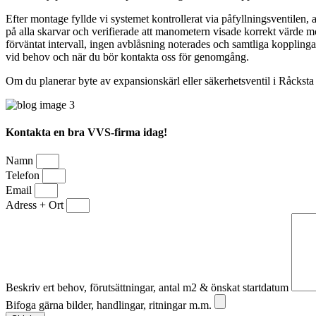
Efter montage fyllde vi systemet kontrollerat via påfyllningsventilen, 
på alla skarvar och verifierade att manometern visade korrekt värde m
förväntat intervall, ingen avblåsning noterades och samtliga kopplingar
vid behov och när du bör kontakta oss för genomgång.
Om du planerar byte av expansionskärl eller säkerhetsventil i Råcksta e
Kontakta en bra VVS-firma idag!
Namn
Telefon
Email
Adress + Ort
Beskriv ert behov, förutsättningar, antal m2 & önskat startdatum
Bifoga gärna bilder, handlingar, ritningar m.m.