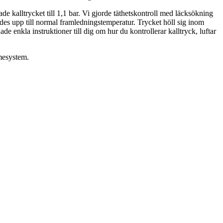
de kalltrycket till 1,1 bar. Vi gjorde täthetskontroll med läcksökning
mdes upp till normal framledningstemperatur. Trycket höll sig inom
e enkla instruktioner till dig om hur du kontrollerar kalltryck, luftar
rmesystem.